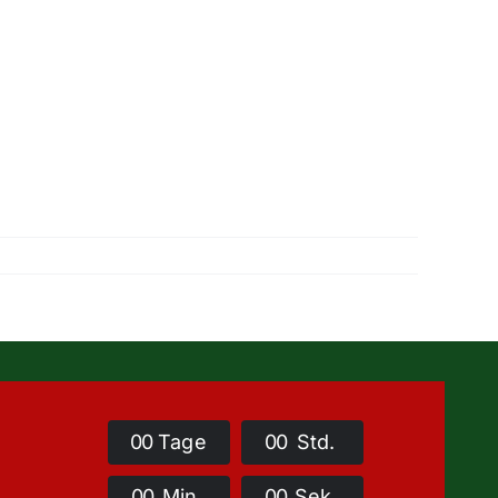
0
0
Tage
0
0
Std.
0
0
Min.
0
0
Sek.