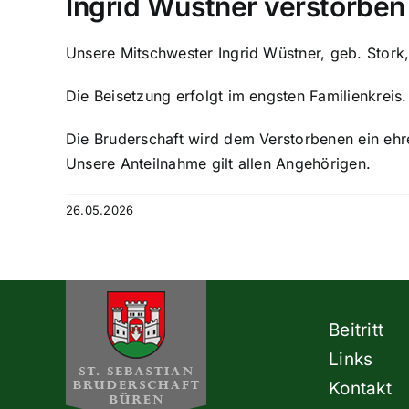
Ingrid Wüstner verstorben
Unsere Mitschwester Ingrid Wüstner, geb. Stork,
Die Beisetzung erfolgt im engsten Familienkreis.
Die Bruderschaft wird dem Verstorbenen ein e
Unsere Anteilnahme gilt allen Angehörigen.
26.05.2026
Beitritt
Links
Kontakt