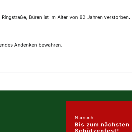
 Ringstraße, Büren ist im Alter von 82 Jahren verstorben.
hrendes Andenken bewahren.
Nurnoch
Bis zum nächsten
Schützenfest!