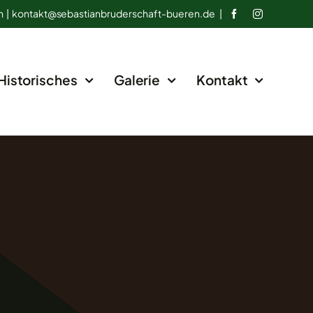
n |
kontakt@
sebastianbruderschaft-bueren.de
|
Historisches
Galerie
Kontakt