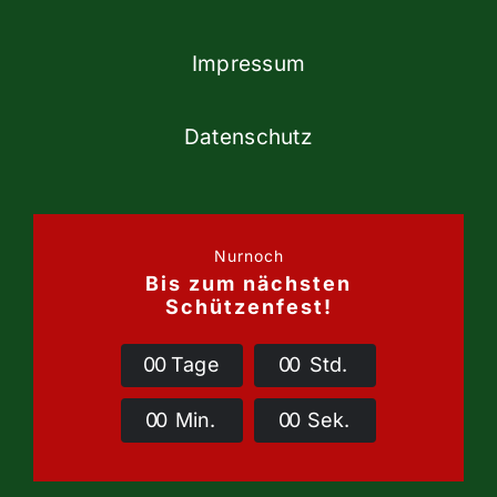
Impressum
Datenschutz
Nurnoch
Bis zum nächsten
Schützenfest!
0
0
Tage
0
0
Std.
0
0
Min.
0
0
Sek.