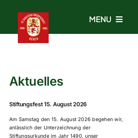
Skip
to
MENU
content
Start
Aktuelles
Aktuelles
Termine
Stiftungsfest 15. August 2026
Bruderschaft
Am Samstag den 15. August 2026 begehen wir,
anlässlich der Unterzeichnung der
Stiftungsurkunde im Jahr 1490, unser