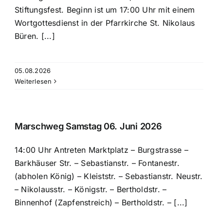
Historisches
Stiftungsfest. Beginn ist um 17:00 Uhr mit einem
Wortgottesdienst in der Pfarrkirche St. Nikolaus
Galerie
Büren. [...]
Kontakt
05.08.2026
Weiterlesen
Marschweg Samstag 06. Juni 2026
14:00 Uhr Antreten Marktplatz – Burgstrasse –
Barkhäuser Str. – Sebastianstr. – Fontanestr.
(abholen König) – Kleiststr. – Sebastianstr. Neustr.
– Nikolausstr. – Königstr. – Bertholdstr. –
Binnenhof (Zapfenstreich) – Bertholdstr. – [...]