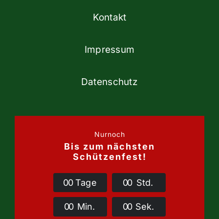
Kontakt
Impressum
Datenschutz
Nurnoch
Bis zum nächsten
Schützenfest!
0
0
Tage
0
0
Std.
0
0
Min.
0
0
Sek.