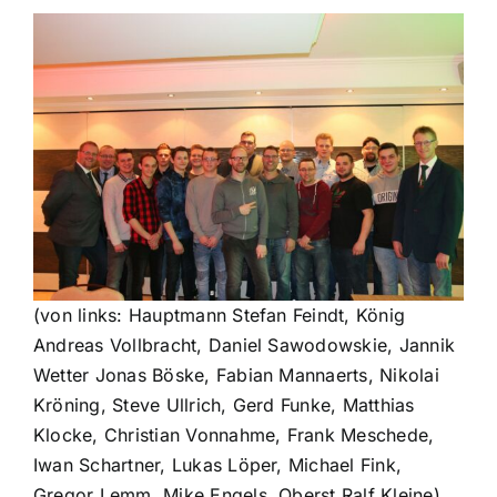
Historisches
Galerie
Kontakt
(von links: Hauptmann Stefan Feindt, König
Andreas Vollbracht, Daniel Sawodowskie, Jannik
Wetter Jonas Böske, Fabian Mannaerts, Nikolai
Kröning, Steve Ullrich, Gerd Funke, Matthias
Klocke, Christian Vonnahme, Frank Meschede,
Iwan Schartner, Lukas Löper, Michael Fink,
Gregor Lemm, Mike Engels, Oberst Ralf Kleine)