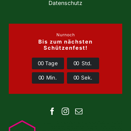
Datenschutz
Nurnoch
Bis zum nächsten
Schützenfest!
0
0
Tage
0
0
Std.
0
0
Min.
0
0
Sek.