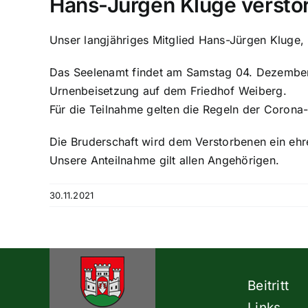
Hans-Jürgen Kluge versto
Unser langjähriges Mitglied Hans-Jürgen Kluge, R
Das Seelenamt findet am Samstag 04. Dezember 
Urnenbeisetzung auf dem Friedhof Weiberg.
Für die Teilnahme gelten die Regeln der Corona
Die Bruderschaft wird dem Verstorbenen ein e
Unsere Anteilnahme gilt allen Angehörigen.
30.11.2021
Beitritt
Links