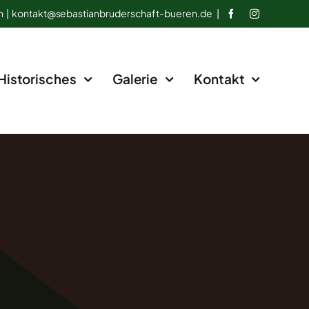
n |
kontakt@
sebastianbruderschaft-bueren.de
|
Historisches
Galerie
Kontakt