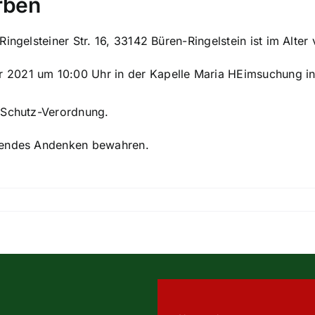
rben
ingelsteiner Str. 16, 33142 Büren-Ringelstein ist im Alter
2021 um 10:00 Uhr in der Kapelle Maria HEimsuchung in B
-Schutz-Verordnung.
hrendes Andenken bewahren.