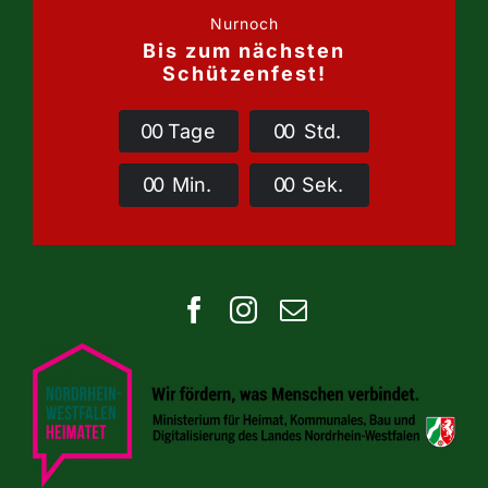
Nurnoch
Bis zum nächsten
Schützenfest!
0
0
Tage
0
0
Std.
0
0
Min.
0
0
Sek.