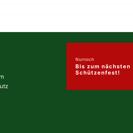
Nurnoch
Bis zum nächsten
Schützenfest!
um
utz