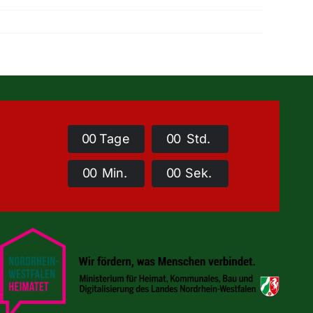
0
0
Tage
0
0
Std.
0
0
Min.
0
0
Sek.