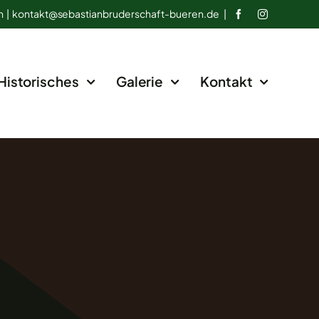
n |
kontakt@
sebastianbruderschaft-bueren.de
|
Historisches
Galerie
Kontakt