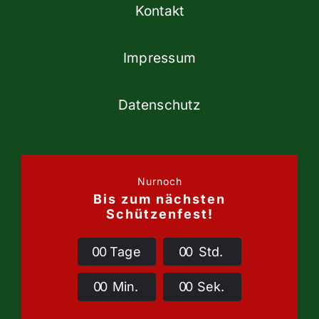
Kontakt
Impressum
Datenschutz
Nurnoch
Bis zum nächsten
Schützenfest!
0
0
Tage
0
0
Std.
0
0
Min.
0
0
Sek.