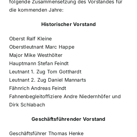
Historisches
folgende Zusammensetzung des Vorstandes für
die kommenden Jahre:
Galerie
Historischer Vorstand
Oberst Ralf Kleine
Kontakt
Oberstleutnant Marc Happe
Major Mike Westhölter
Hauptmann Stefan Feindt
Leutnant 1. Zug Tom Gotthardt
Leutnant 2. Zug Daniel Mannarts
Fähnrich Andreas Feindt
Fahnenbegleitoffiziere Andre Niedernhöfer und
Dirk Schlabach
Geschäftsführender Vorstand
Geschäftsführer Thomas Henke