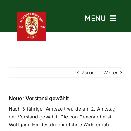
Skip
to
MENU
content
Start
Zurück
Weiter
Aktuelles
Termine
Neuer Vorstand gewählt
Nach 3-jähriger Amtszeit wurde am 2. Amtstag
Bruderschaft
der Vorstand gewählt. Die von Generaloberst
Wolfgang Hardes durchgeführte Wahl ergab