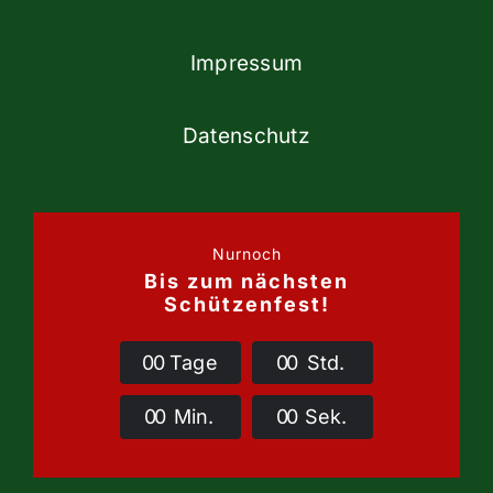
Impressum
Datenschutz
Nurnoch
Bis zum nächsten
Schützenfest!
0
0
Tage
0
0
Std.
0
0
Min.
0
0
Sek.