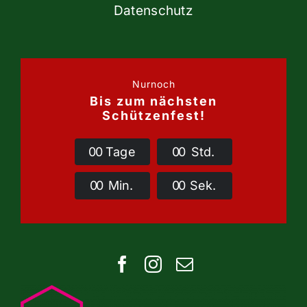
Datenschutz
Nurnoch
Bis zum nächsten
Schützenfest!
0
0
Tage
0
0
Std.
0
0
Min.
0
0
Sek.