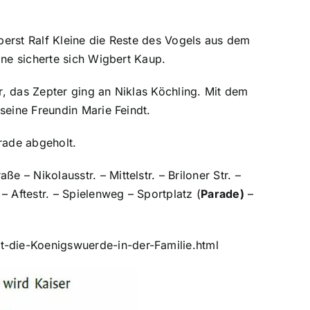
berst Ralf Kleine die Reste des Vogels aus dem
one sicherte sich Wigbert Kaup.
, das Zepter ging an Niklas Köchling. Mit dem
seine Freundin Marie Feindt.
rade abgeholt.
aße – Nikolausstr. – Mittelstr. – Briloner Str. –
 – Aftestr. – Spielenweg – Sportplatz (
Parade)
–
-die-Koenigswuerde-in-der-Familie.html