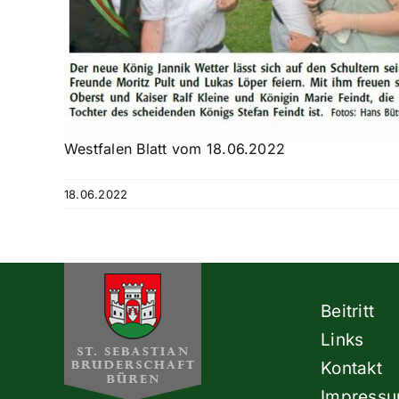
Westfalen Blatt vom 18.06.2022
18.06.2022
Beitritt
Links
Kontakt
Impress