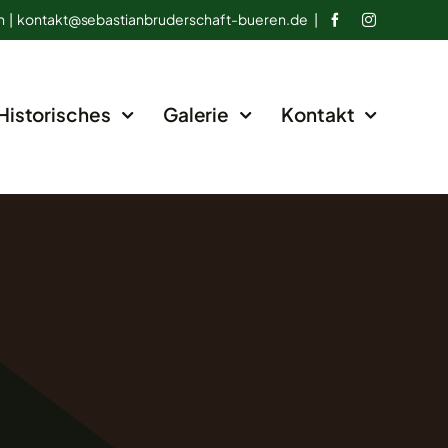
n |
kontakt@
sebastianbruderschaft-bueren.de
|
Historisches
Galerie
Kontakt