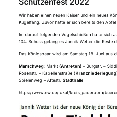
Schützenfest 2022
Wir haben einen neuen Kaiser und ein neues Kön
Kugelfang. Zuvor hatte er sich bereits den Apfe
Im darauf folgenden Vogelschießen holte sich Jo
104. Schuss gelang es Jannik Wetter die Reste d
Das Königspaar wird am Samstag 18. Juni aus d
Marschweg
: Markt
(Antreten)
– Burgstr. – Sidd
Rosenstr. – Kapellenstraße (
Kranzniederlegung
Spielenweg – Aftestr.
Stadthalle
https://www.nw.de/lokal/kreis_paderborn/buere