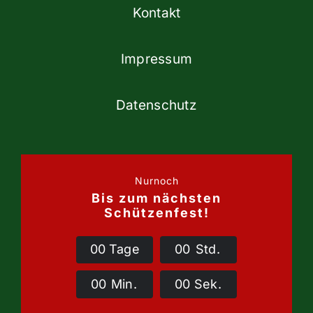
Kontakt
Impressum
Datenschutz
Nurnoch
Bis zum nächsten
Schützenfest!
0
0
Tage
0
0
Std.
0
0
Min.
0
0
Sek.