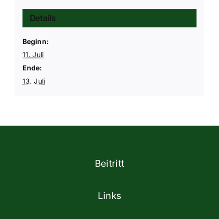
Details
Beginn:
11. Juli
Ende:
13. Juli
Beitritt
Links