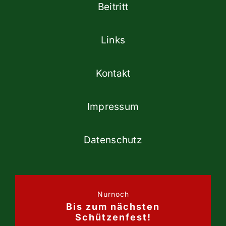
Beitritt
Links
Kontakt
Impressum
Datenschutz
Nurnoch
Bis zum nächsten
Schützenfest!